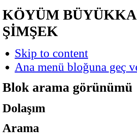
KÖYÜM BÜYÜKKA
ŞİMŞEK
Skip to content
Ana menü bloğuna geç ve
Blok arama görünümü
Dolaşım
Arama